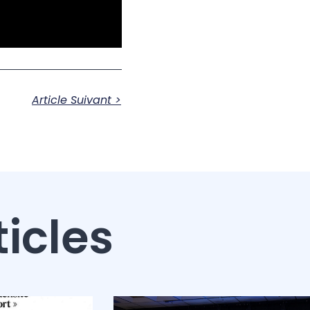
Article Suivant >
ticles