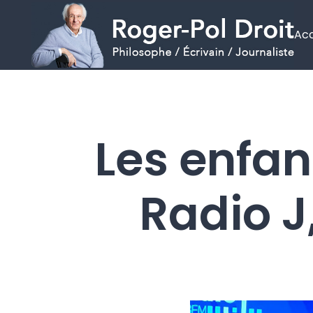
Acc
Aller
au
contenu
Les enfan
Radio J