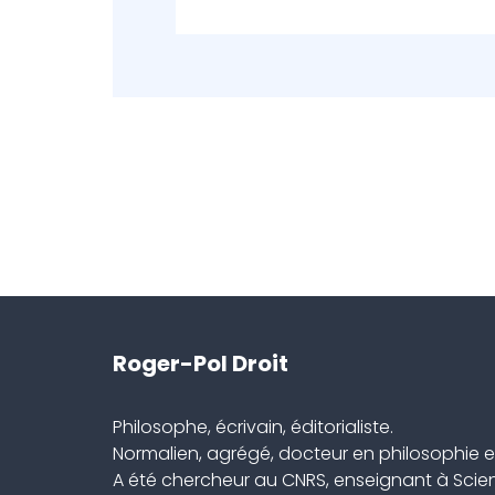
Roger-Pol Droit
Philosophe, écrivain, éditorialiste.
Normalien, agrégé, docteur en philosophie et
A été chercheur au CNRS, enseignant à Scien