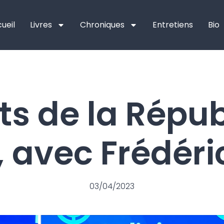
ueil
Livres
Chroniques
Entretiens
Bio
ts de la Répub
, avec Frédéri
03/04/2023