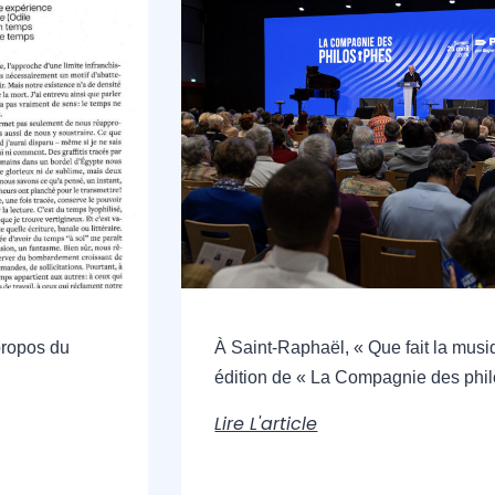
propos du
À Saint-Raphaël, « Que fait la musi
édition de « La Compagnie des phi
Lire L'article