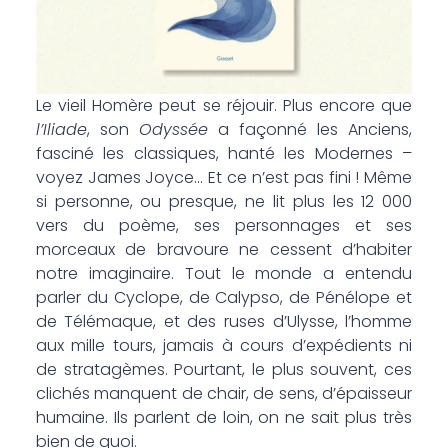
Le vieil Homère peut se réjouir. Plus encore que
l’Iliade
, son
Odyssée
a façonné les Anciens,
fasciné les classiques, hanté les Modernes –
voyez James Joyce… Et ce n’est pas fini ! Même
si personne, ou presque, ne lit plus les 12 000
vers du poème, ses personnages et ses
morceaux de bravoure ne cessent d’habiter
notre imaginaire. Tout le monde a entendu
parler du Cyclope, de Calypso, de Pénélope et
de Télémaque, et des ruses d’Ulysse, l’homme
aux mille tours, jamais à cours d’expédients ni
de stratagèmes. Pourtant, le plus souvent, ces
clichés manquent de chair, de sens, d’épaisseur
humaine. Ils parlent de loin, on ne sait plus très
bien de quoi.