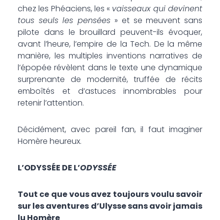
chez les Phéaciens, les «
vaisseaux qui devinent
tous seuls les pensées
» et se meuvent sans
pilote dans le brouillard peuvent-ils évoquer,
avant l’heure, l’empire de la Tech. De la même
manière, les multiples inventions narratives de
l’épopée révèlent dans le texte une dynamique
surprenante de modernité, truffée de récits
emboîtés et d’astuces innombrables pour
retenir l’attention.
Décidément, avec pareil fan, il faut imaginer
Homère heureux.
L’ODYSSÉE DE L’
ODYSSÉE
Tout ce que vous avez toujours voulu savoir
sur les aventures d’Ulysse sans avoir jamais
lu Homère