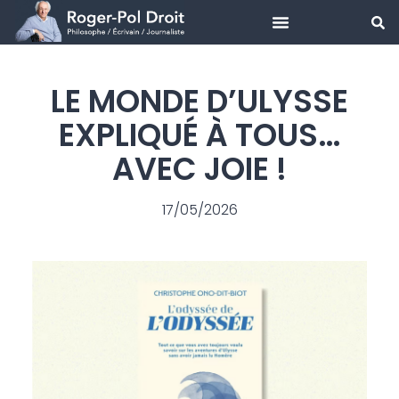
Aller
au
LE MONDE D’ULYSSE
contenu
EXPLIQUÉ À TOUS…
AVEC JOIE !
17/05/2026