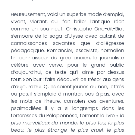
Heureusement, voici un superbe mode d’emploi,
vivant, vibrant, qui fait briller l’antique récit
comme un sou neuf. Christophe Ono-dit-Biot
s’empare de la saga d’Ulysse avec autant de
connaissances savantes que d’allégresse
pédagogique. Romancier, essayiste, normalien
fin connaisseur du grec ancien, le journaliste
célèbre avec verve, pour le grand public
d’aujourd’hui, ce texte qu’il aime par-dessus
tout. Son but : faire découvrir ce trésor aux gens
d’aujourd’hui. Qu’ils soient jeunes ou non, lettrés
ou pas, il s’emploie à montrer, pas à pas, avec
les mots de l’heure, combien ces aventures,
psalmodiées il y a si longtemps dans les
forteresses du Péloponnèse, forment le livre «
le
plus merveilleux du monde, le plus fou, le plus
beau, le plus étrange, le plus cruel, le plus