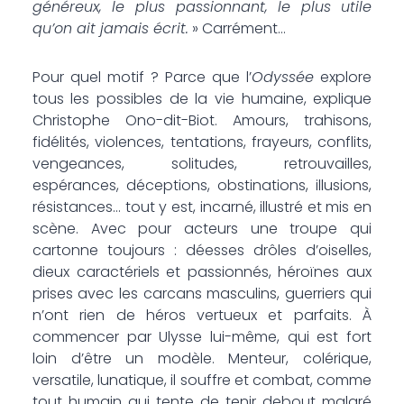
généreux, le plus passionnant, le plus utile
qu’on ait jamais écrit.
» Carrément…
Pour quel motif ? Parce que l’
Odyssée
explore
tous les possibles de la vie humaine, explique
Christophe Ono-dit-Biot. Amours, trahisons,
fidélités, violences, tentations, frayeurs, conflits,
vengeances, solitudes, retrouvailles,
espérances, déceptions, obstinations, illusions,
résistances… tout y est, incarné, illustré et mis en
scène. Avec pour acteurs une troupe qui
cartonne toujours : déesses drôles d’oiselles,
dieux caractériels et passionnés, héroïnes aux
prises avec les carcans masculins, guerriers qui
n’ont rien de héros vertueux et parfaits. À
commencer par Ulysse lui-même, qui est fort
loin d’être un modèle. Menteur, colérique,
versatile, lunatique, il souffre et combat, comme
tout humain qui tente de tenir debout malgré