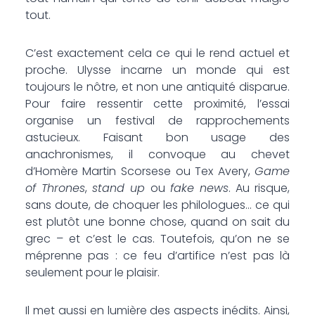
tout.
C’est exactement cela ce qui le rend actuel et
proche. Ulysse incarne un monde qui est
toujours le nôtre, et non une antiquité disparue.
Pour faire ressentir cette proximité, l’essai
organise un festival de rapprochements
astucieux. Faisant bon usage des
anachronismes, il convoque au chevet
d’Homère Martin Scorsese ou Tex Avery,
Game
of Thrones
,
stand up
ou
fake news
. Au risque,
sans doute, de choquer les philologues… ce qui
est plutôt une bonne chose, quand on sait du
grec – et c’est le cas. Toutefois, qu’on ne se
méprenne pas : ce feu d’artifice n’est pas là
seulement pour le plaisir.
Il met aussi en lumière des aspects inédits. Ainsi,