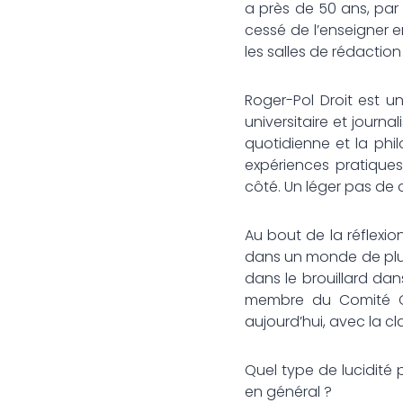
a près de 50 ans, par 
cessé de l’enseigner en
les salles de rédactio
Roger-Pol Droit est u
universitaire et journa
quotidienne et la phi
expériences pratiques
côté. Un léger pas de c
Au bout de la réflexio
dans un monde de plus
dans le brouillard dan
membre du Comité Cons
aujourd’hui, avec la c
Quel type de lucidité 
en général ?