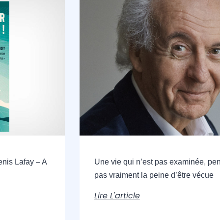
enis Lafay – A
Une vie qui n’est pas examinée, pen
pas vraiment la peine d’être vécue
Lire L'article