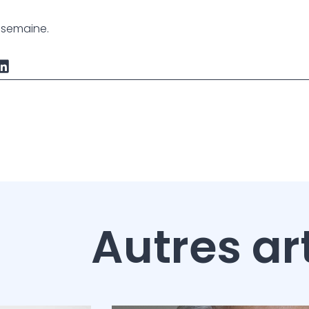
a semaine.
Autres ar