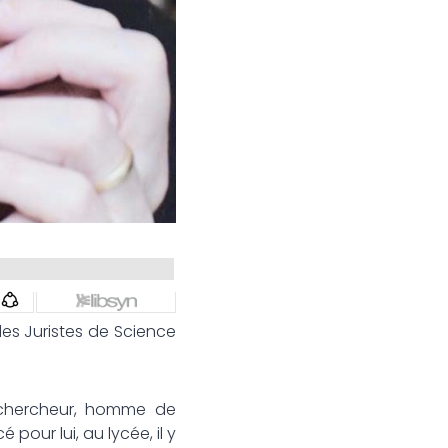
es Juristes de Science
r, chercheur, homme de
our lui, au lycée, il y