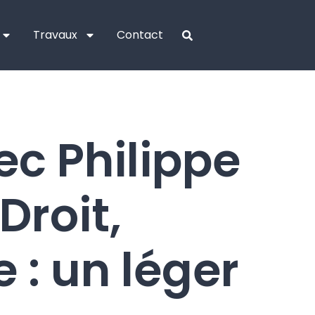
Travaux
Contact
ec Philippe
Droit,
 : un léger