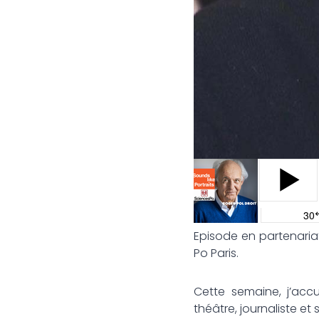
Episode en partenari
Po Paris.
Cette semaine, j’accu
théâtre, journaliste e