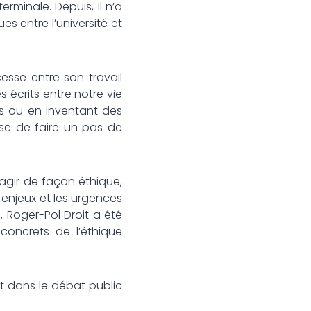
rminale. Depuis, il n’a
es entre l’université et
esse entre son travail
s écrits entre notre vie
es ou en inventant des
ose de faire un pas de
 agir de façon éthique,
enjeux et les urgences
, Roger-Pol Droit a été
 concrets de l’éthique
t dans le débat public