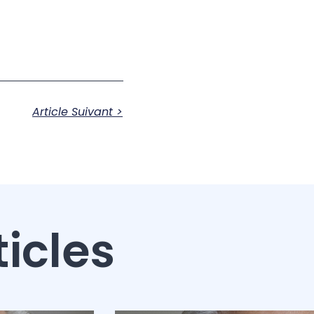
Article Suivant >
ticles