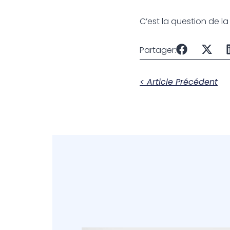
C’est la question de l
Partager:
< Article Précédent