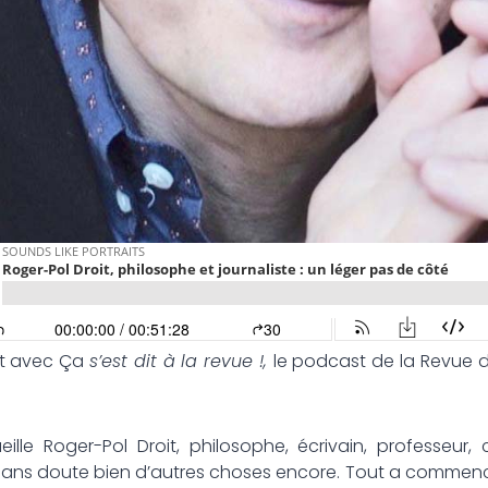
at avec Ça
s’est dit à la revue !,
le podcast de la Revue d
eille Roger-Pol Droit, philosophe, écrivain, professeu
t sans doute bien d’autres choses encore. Tout a commencé p